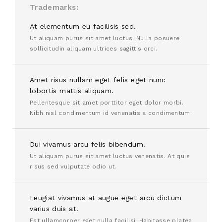
Trademarks
At elementum eu facilisis sed.
Ut aliquam purus sit amet luctus. Nulla posuere
sollicitudin aliquam ultrices sagittis orci.
Amet risus nullam eget felis eget nunc
lobortis mattis aliquam.
Pellentesque sit amet porttitor eget dolor morbi.
Nibh nisl condimentum id venenatis a condimentum.
Dui vivamus arcu felis bibendum.
Ut aliquam purus sit amet luctus venenatis. At quis
risus sed vulputate odio ut.
Feugiat vivamus at augue eget arcu dictum
varius duis at.
Est ullamcorper eget nulla facilisi. Habitasse platea