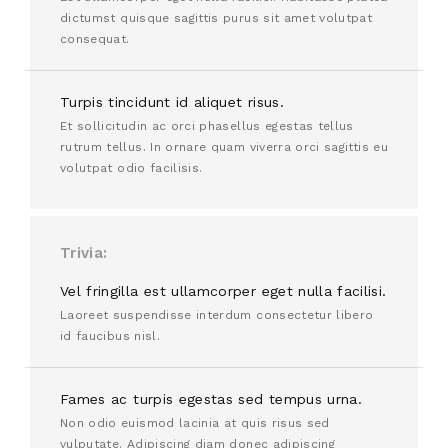
dictumst quisque sagittis purus sit amet volutpat
consequat.
Turpis tincidunt id aliquet risus.
Et sollicitudin ac orci phasellus egestas tellus
rutrum tellus. In ornare quam viverra orci sagittis eu
volutpat odio facilisis.
Trivia
Vel fringilla est ullamcorper eget nulla facilisi.
Laoreet suspendisse interdum consectetur libero
id faucibus nisl.
Fames ac turpis egestas sed tempus urna.
Non odio euismod lacinia at quis risus sed
vulputate. Adipiscing diam donec adipiscing