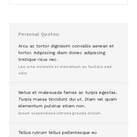
Personal Quotes
Arcu ac tortor dignissim convallis aenean et
tortor. Adipiscing diam donec adipiscing
tristique risus nec.
Leo urna molestie at elementum eu facilisis sed
odio.
Netus et malesuada fames ac turpis egestas.
Turpis massa tincidunt dui ut. Diam vel quam
elementum pulvinar etiam non.
Ipsum suspendisse ultrices gravida dictum
Tellus rutrum tellus pellentesque eu