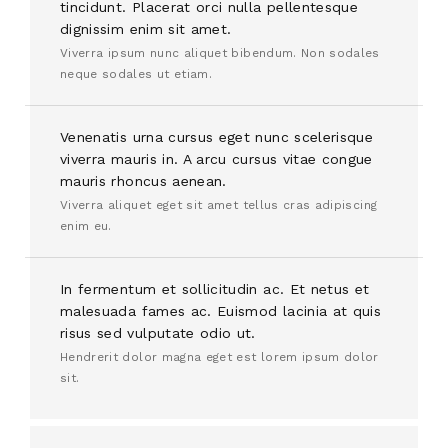
tincidunt. Placerat orci nulla pellentesque
dignissim enim sit amet.
Viverra ipsum nunc aliquet bibendum. Non sodales
neque sodales ut etiam.
Venenatis urna cursus eget nunc scelerisque
viverra mauris in. A arcu cursus vitae congue
mauris rhoncus aenean.
Viverra aliquet eget sit amet tellus cras adipiscing
enim eu.
In fermentum et sollicitudin ac. Et netus et
malesuada fames ac. Euismod lacinia at quis
risus sed vulputate odio ut.
Hendrerit dolor magna eget est lorem ipsum dolor
sit.