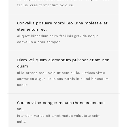
facilisi cras fermentum odio eu.
Convallis posuere morbi leo urna molestie at
elementum eu.
Aliquet bibendum enim facilisis gravida neque
convallis a cras semper.
Diam vel quam elementum pulvinar etiam non
quam
ui id ornare arcu odio ut sem nulla. Ultrices vitae
auctor eu augue. Faucibus turpis in eu mi bibendum
neque.
Cursus vitae congue mauris rhoncus aenean
vel.
Interdum varius sit amet mattis vulputate enim
nulla.