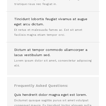
tristique risus nec feugiat in.
Tincidunt lobortis feugiat vivamus at augue
eget arcu dictum.
Et netus et malesuada fames ac. Est sit amet
facilisis magna etiam tempor orci.
Dictum at tempor commodo ullamcorper a
lacus vestibulum sed.
Lorem ipsum dolor sit amet, consectetur adipiscing
elit.
Frequently Asked Questions
Quis hendrerit dolor magna eget est lorem.
Dictumst quisque sagittis purus sit amet volutpat
consequat mauris. Eu tincidunt tortor aliquam nulla