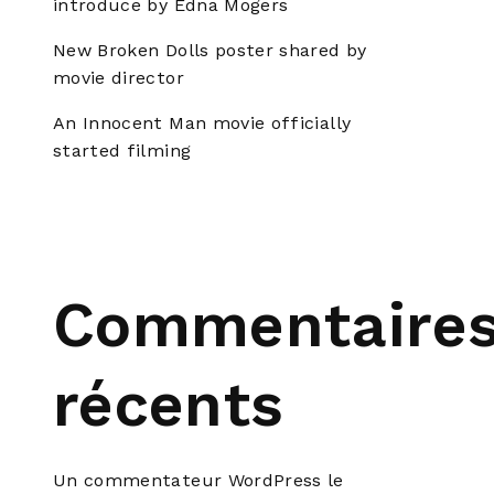
introduce by Edna Mogers
New Broken Dolls poster shared by
movie director
An Innocent Man movie officially
started filming
Commentaire
récents
Un commentateur WordPress
le