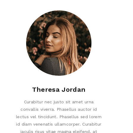
Theresa Jordan
Curabitur nec justo sit amet urna
convallis viverra. Phasellus auctor id
lectus vel tincidunt. Phasellus sed lorem
id diam venenatis ullamcorper. Curabitur
iaculis risus vitae magna eleifend, at