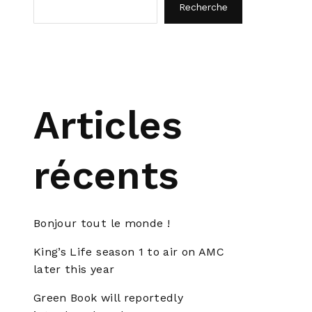
Recherche
Articles
récents
Bonjour tout le monde !
King’s Life season 1 to air on AMC
later this year
Green Book will reportedly