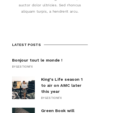
auctor dolor ultricies. Sed rhoncus
aliquam turpis, a hendrerit arcu.
LATEST POSTS
Bonjour tout le monde !
BY
GESTIONFX
King’s Life season 1
to air on AMC later
this year
BY
GESTIONFX
Green Book will