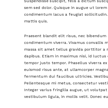
Suspendisse suscipit, felis a dictum susc
sem sed dolor. Quisque in augue ut lorem
condimentum lacus a feugiat sollicitudin
mattis quis.
Praesent blandit elit risus, nec bibendu
condimentum viverra. Vivamus convallis mau
massa sit amet tellus gravida porttitor a 
dapibus. Etiam in maximus nisi, id luctus 
tempor justo tempor. Phasellus viverra ex 
euismod risus ante, at ullamcorper magna
fermentum dui faucibus ultricies. Vesti
Pellentesque mi metus, consectetur vestib
Integer varius fringilla augue, ut volutpa
vestibulum ligula, in mollis velit. Donec 