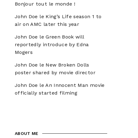
Bonjour tout le monde !
John Doe
le
King’s Life season 1 to
air on AMC later this year
John Doe
le
Green Book will
reportedly introduce by Edna
Mogers
John Doe
le
New Broken Dolls
poster shared by movie director
John Doe
le
An Innocent Man movie
officially started filming
ABOUT ME