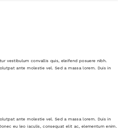
ur vestibulum convallis quis, eleifend posuere nibh.
 volutpat ante molestie vel. Sed a massa lorem. Duis in
 volutpat ante molestie vel. Sed a massa lorem. Duis in
. Donec eu leo iaculis, consequat elit ac, elementum enim.