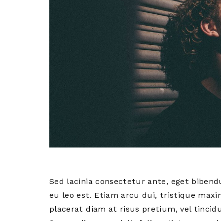
Sed lacinia consectetur ante, eget bibend
eu leo est. Etiam arcu dui, tristique maxi
placerat diam at risus pretium, vel tincid