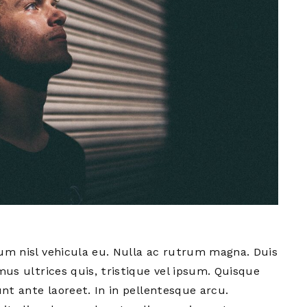
um nisl vehicula eu. Nulla ac rutrum magna. Duis
mus ultrices quis, tristique vel ipsum. Quisque
unt ante laoreet. In in pellentesque arcu.