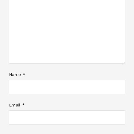
Name *
Email *