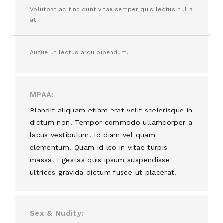
Volutpat ac tincidunt vitae semper quis lectus nulla
at.
Augue ut lectus arcu bibendum.
MPAA
Blandit aliquam etiam erat velit scelerisque in
dictum non. Tempor commodo ullamcorper a
lacus vestibulum. Id diam vel quam
elementum. Quam id leo in vitae turpis
massa. Egestas quis ipsum suspendisse
ultrices gravida dictum fusce ut placerat.
Sex & Nudity