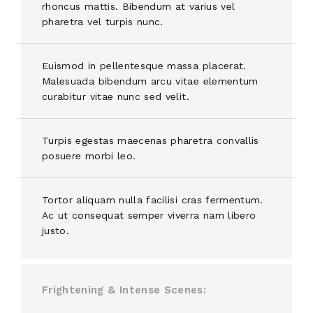
rhoncus mattis. Bibendum at varius vel
pharetra vel turpis nunc.
Euismod in pellentesque massa placerat.
Malesuada bibendum arcu vitae elementum
curabitur vitae nunc sed velit.
Turpis egestas maecenas pharetra convallis
posuere morbi leo.
Tortor aliquam nulla facilisi cras fermentum.
Ac ut consequat semper viverra nam libero
justo.
Frightening & Intense Scenes