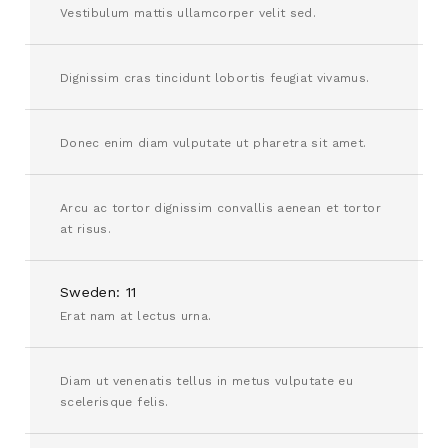
Vestibulum mattis ullamcorper velit sed.
Dignissim cras tincidunt lobortis feugiat vivamus.
Donec enim diam vulputate ut pharetra sit amet.
Arcu ac tortor dignissim convallis aenean et tortor
at risus.
Sweden: 11
Erat nam at lectus urna.
Diam ut venenatis tellus in metus vulputate eu
scelerisque felis.