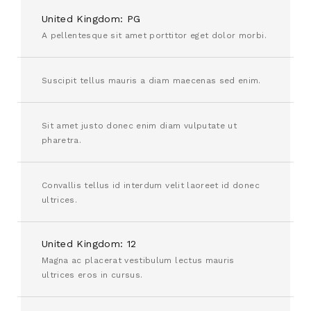
United Kingdom: PG
A pellentesque sit amet porttitor eget dolor morbi.
Suscipit tellus mauris a diam maecenas sed enim.
Sit amet justo donec enim diam vulputate ut
pharetra.
Convallis tellus id interdum velit laoreet id donec
ultrices.
United Kingdom: 12
Magna ac placerat vestibulum lectus mauris
ultrices eros in cursus.