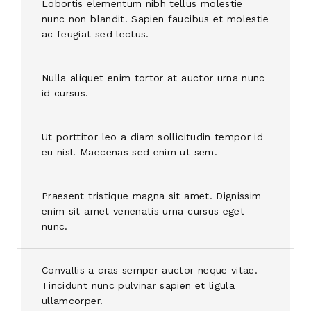
Lobortis elementum nibh tellus molestie
nunc non blandit. Sapien faucibus et molestie
ac feugiat sed lectus.
Nulla aliquet enim tortor at auctor urna nunc
id cursus.
Ut porttitor leo a diam sollicitudin tempor id
eu nisl. Maecenas sed enim ut sem.
Praesent tristique magna sit amet. Dignissim
enim sit amet venenatis urna cursus eget
nunc.
Convallis a cras semper auctor neque vitae.
Tincidunt nunc pulvinar sapien et ligula
ullamcorper.