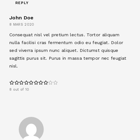
REPLY
John Doe
8 MARS 2020
Consequat nisl vel pretium lectus. Tortor aliquam
nulla facilisi cras fermentum odio eu feugiat. Dolor
sed viverra ipsum nunc aliquet. Dictumst quisque
sagittis purus sit. Purus in massa tempor nec feugiat
nisl.
8 out of 10