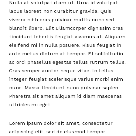
Nulla at volutpat diam ut. Urna id volutpat
lacus laoreet non curabitur gravida. Quis
viverra nibh cras pulvinar mattis nunc sed
blandit libero. Elit ullamcorper dignissim cras
tincidunt lobortis feugiat vivamus at. Aliquam
eleifend mi in nulla posuere. Risus feugiat in
ante metus dictum at tempor. Et sollicitudin
ac orci phasellus egestas tellus rutrum tellus.
Cras semper auctor neque vitae. In tellus
integer feugiat scelerisque varius morbi enim
nunc. Massa tincidunt nunc pulvinar sapien.
Pharetra sit amet aliquam id diam maecenas
ultricies mi eget.
Lorem ipsum dolor sit amet, consectetur
adipiscing elit, sed do eiusmod tempor