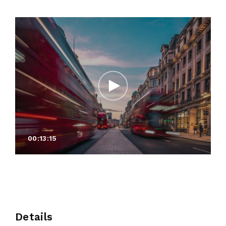
00:13:15
Details