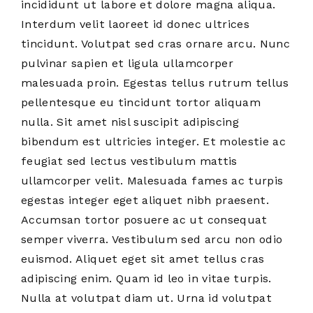
incididunt ut labore et dolore magna aliqua.
Interdum velit laoreet id donec ultrices
tincidunt. Volutpat sed cras ornare arcu. Nunc
pulvinar sapien et ligula ullamcorper
malesuada proin. Egestas tellus rutrum tellus
pellentesque eu tincidunt tortor aliquam
nulla. Sit amet nisl suscipit adipiscing
bibendum est ultricies integer. Et molestie ac
feugiat sed lectus vestibulum mattis
ullamcorper velit. Malesuada fames ac turpis
egestas integer eget aliquet nibh praesent.
Accumsan tortor posuere ac ut consequat
semper viverra. Vestibulum sed arcu non odio
euismod. Aliquet eget sit amet tellus cras
adipiscing enim. Quam id leo in vitae turpis.
Nulla at volutpat diam ut. Urna id volutpat