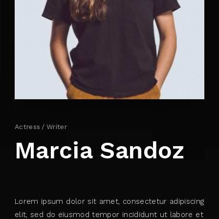
By signing in, you agree to
our terms and
conditions
and our
privacy policy
.
Actress
Writer
Marcia Sandoz
Lorem ipsum dolor sit amet, consectetur adipiscing
elit, sed do eiusmod tempor incididunt ut labore et