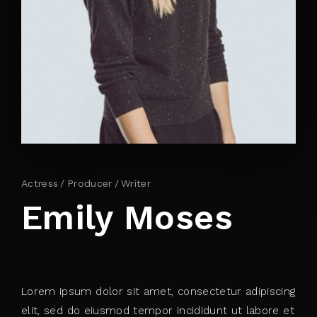
By signing in, you agree to
our terms and
conditions
and our
privacy policy
.
Actress
Producer
Writer
Emily Moses
Lorem ipsum dolor sit amet, consectetur adipiscing
elit, sed do eiusmod tempor incididunt ut labore et