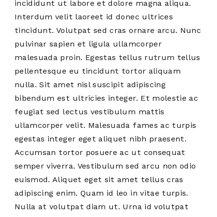
incididunt ut labore et dolore magna aliqua.
Interdum velit laoreet id donec ultrices
tincidunt. Volutpat sed cras ornare arcu. Nunc
pulvinar sapien et ligula ullamcorper
malesuada proin. Egestas tellus rutrum tellus
pellentesque eu tincidunt tortor aliquam
nulla. Sit amet nisl suscipit adipiscing
bibendum est ultricies integer. Et molestie ac
feugiat sed lectus vestibulum mattis
ullamcorper velit. Malesuada fames ac turpis
egestas integer eget aliquet nibh praesent.
Accumsan tortor posuere ac ut consequat
semper viverra. Vestibulum sed arcu non odio
euismod. Aliquet eget sit amet tellus cras
adipiscing enim. Quam id leo in vitae turpis.
Nulla at volutpat diam ut. Urna id volutpat