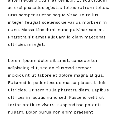
ante metus dictum at tempor. Et sollicitudin
ac orci phasellus egestas tellus rutrum tellus.
Cras semper auctor neque vitae. In tellus
integer feugiat scelerisque varius morbi enim
nunc. Massa tincidunt nunc pulvinar sapien.
Pharetra sit amet aliquam id diam maecenas
ultricies mi eget.
Lorem ipsum dolor sit amet, consectetur
adipiscing elit, sed do eiusmod tempor
incididunt ut labore et dolore magna aliqua.
Euismod in pellentesque massa placerat duis
ultricies. Ut sem nulla pharetra diam. Dapibus
ultrices in iaculis nunc sed. Fusce id velit ut
tortor pretium viverra suspendisse potenti
nullam. Dolor purus non enim praesent