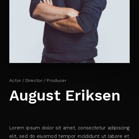
By signing in, you agree to
our terms and
conditions
and our
privacy policy
.
Actor
Director
Producer
August Eriksen
Lorem ipsum dolor sit amet, consectetur adipiscing
elit, sed do eiusmod tempor incididunt ut labore et