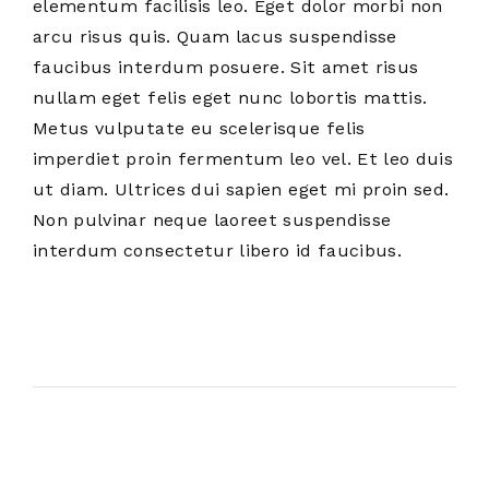
elementum facilisis leo. Eget dolor morbi non
arcu risus quis. Quam lacus suspendisse
faucibus interdum posuere. Sit amet risus
nullam eget felis eget nunc lobortis mattis.
Metus vulputate eu scelerisque felis
imperdiet proin fermentum leo vel. Et leo duis
ut diam. Ultrices dui sapien eget mi proin sed.
Non pulvinar neque laoreet suspendisse
interdum consectetur libero id faucibus.