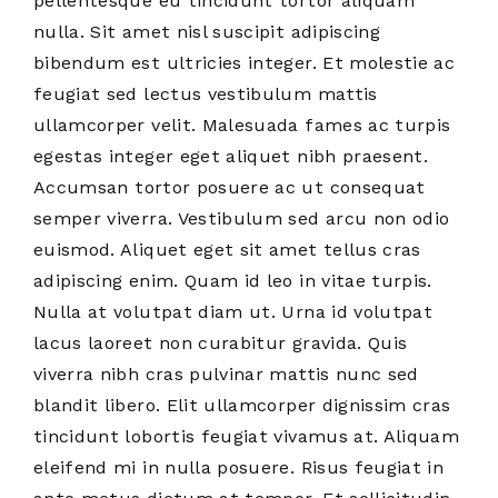
pellentesque eu tincidunt tortor aliquam
nulla. Sit amet nisl suscipit adipiscing
bibendum est ultricies integer. Et molestie ac
feugiat sed lectus vestibulum mattis
ullamcorper velit. Malesuada fames ac turpis
egestas integer eget aliquet nibh praesent.
Accumsan tortor posuere ac ut consequat
semper viverra. Vestibulum sed arcu non odio
euismod. Aliquet eget sit amet tellus cras
adipiscing enim. Quam id leo in vitae turpis.
Nulla at volutpat diam ut. Urna id volutpat
lacus laoreet non curabitur gravida. Quis
viverra nibh cras pulvinar mattis nunc sed
blandit libero. Elit ullamcorper dignissim cras
tincidunt lobortis feugiat vivamus at. Aliquam
eleifend mi in nulla posuere. Risus feugiat in