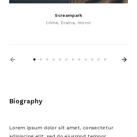
Screampark
Crime
Drama
Horror
Biography
Lorem ipsum dolor sit amet, consectetur
adipiscing elit, sed do eiusmod tempor