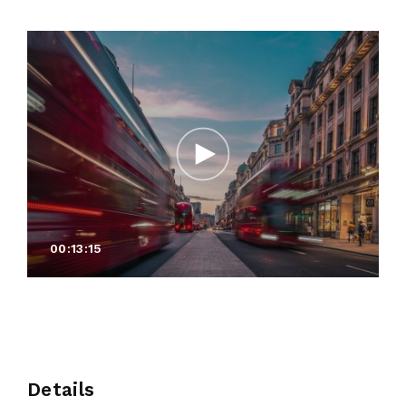
00:13:15
Details