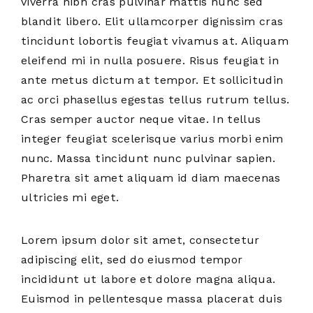
viverra nibh cras pulvinar mattis nunc sed
blandit libero. Elit ullamcorper dignissim cras
tincidunt lobortis feugiat vivamus at. Aliquam
eleifend mi in nulla posuere. Risus feugiat in
ante metus dictum at tempor. Et sollicitudin
ac orci phasellus egestas tellus rutrum tellus.
Cras semper auctor neque vitae. In tellus
integer feugiat scelerisque varius morbi enim
nunc. Massa tincidunt nunc pulvinar sapien.
Pharetra sit amet aliquam id diam maecenas
ultricies mi eget.
Lorem ipsum dolor sit amet, consectetur
adipiscing elit, sed do eiusmod tempor
incididunt ut labore et dolore magna aliqua.
Euismod in pellentesque massa placerat duis