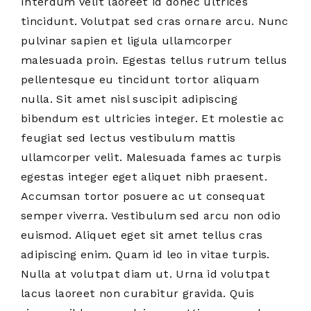
Interdum velit laoreet id donec ultrices
tincidunt. Volutpat sed cras ornare arcu. Nunc
pulvinar sapien et ligula ullamcorper
malesuada proin. Egestas tellus rutrum tellus
pellentesque eu tincidunt tortor aliquam
nulla. Sit amet nisl suscipit adipiscing
bibendum est ultricies integer. Et molestie ac
feugiat sed lectus vestibulum mattis
ullamcorper velit. Malesuada fames ac turpis
egestas integer eget aliquet nibh praesent.
Accumsan tortor posuere ac ut consequat
semper viverra. Vestibulum sed arcu non odio
euismod. Aliquet eget sit amet tellus cras
adipiscing enim. Quam id leo in vitae turpis.
Nulla at volutpat diam ut. Urna id volutpat
lacus laoreet non curabitur gravida. Quis