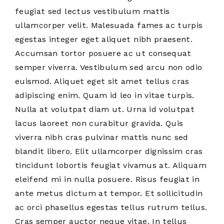
feugiat sed lectus vestibulum mattis
ullamcorper velit. Malesuada fames ac turpis
egestas integer eget aliquet nibh praesent.
Accumsan tortor posuere ac ut consequat
semper viverra. Vestibulum sed arcu non odio
euismod. Aliquet eget sit amet tellus cras
adipiscing enim. Quam id leo in vitae turpis.
Nulla at volutpat diam ut. Urna id volutpat
lacus laoreet non curabitur gravida. Quis
viverra nibh cras pulvinar mattis nunc sed
blandit libero. Elit ullamcorper dignissim cras
tincidunt lobortis feugiat vivamus at. Aliquam
eleifend mi in nulla posuere. Risus feugiat in
ante metus dictum at tempor. Et sollicitudin
ac orci phasellus egestas tellus rutrum tellus.
Cras semper auctor neque vitae. In tellus