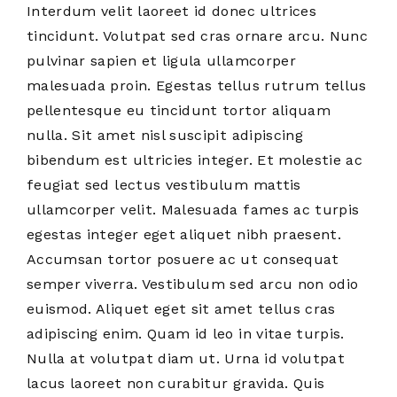
Interdum velit laoreet id donec ultrices
tincidunt. Volutpat sed cras ornare arcu. Nunc
pulvinar sapien et ligula ullamcorper
malesuada proin. Egestas tellus rutrum tellus
pellentesque eu tincidunt tortor aliquam
nulla. Sit amet nisl suscipit adipiscing
bibendum est ultricies integer. Et molestie ac
feugiat sed lectus vestibulum mattis
ullamcorper velit. Malesuada fames ac turpis
egestas integer eget aliquet nibh praesent.
Accumsan tortor posuere ac ut consequat
semper viverra. Vestibulum sed arcu non odio
euismod. Aliquet eget sit amet tellus cras
adipiscing enim. Quam id leo in vitae turpis.
Nulla at volutpat diam ut. Urna id volutpat
lacus laoreet non curabitur gravida. Quis