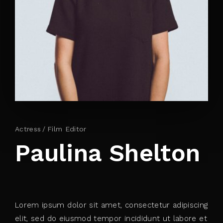
By signing in, you agree to
our terms and
conditions
and our
privacy policy
.
Actress
Film Editor
Paulina Shelton
Lorem ipsum dolor sit amet, consectetur adipiscing
elit, sed do eiusmod tempor incididunt ut labore et